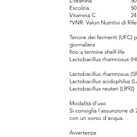
L-teanina
50
Escolzia
50
Vitamina C
24
*VNR: Valori Nutritivi di Rif
Tenore dei fermenti (UFC) 
giornaliera
fino a termine shelf-life
Lactobacillus rhamnosus (
Lactobacillus rhamnosus (S
Lactobacillus acidophilus (L
Lactobacillus reuteri (LR92)
Modalità d'uso
Si consiglia l'assunzione di
con un sorso d'acqua.
Avvertenze