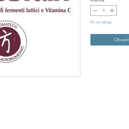
Količina
*
Ni na zalogi
Obvesti