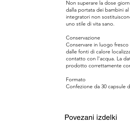
Non superare la dose giorn
dalla portata dei bambini al 
integratori non sostituiscon
uno stile di vita sano.
Conservazione
Conservare in luogo fresco e
dalle fonti di calore localizz
contatto con l'acqua. La data
prodotto correttamente con
Formato
Confezione da 30 capsule de
Povezani izdelki