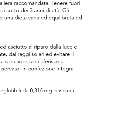
aliera raccomandata. Tenere fuori
di sotto dei 3 anni di età. Gli
o una dieta varia ed equilibrata ed
d asciutto al riparo dalla luce e
ate, dai raggi solari ed evitare il
 di scadenza si riferisce al
servato, in confezione integra.
glutibili da 0,316 mg ciascuna.