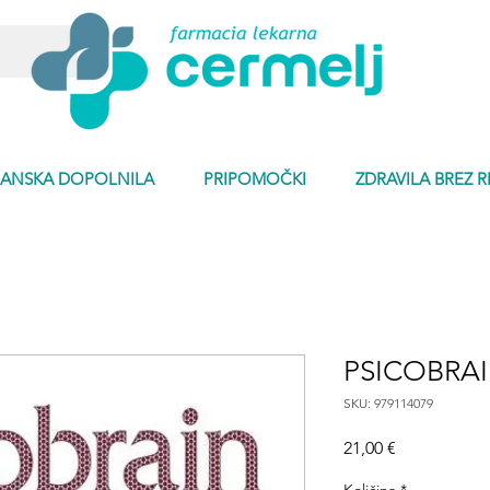
ANSKA DOPOLNILA
PRIPOMOČKI
ZDRAVILA BREZ 
PSICOBRA
SKU: 979114079
Price
21,00 €