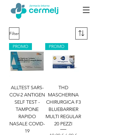
Filter
PROMO
PROMO
ALLTEST SARS-
THD
COV-2 ANTIGEN
MASCHERINA
SELF TEST -
CHIRURGICA F3
TAMPONE
BLUEBARRIER
RAPIDO
MULTI REGULAR
NASALE COVID-
20 PEZZI
19