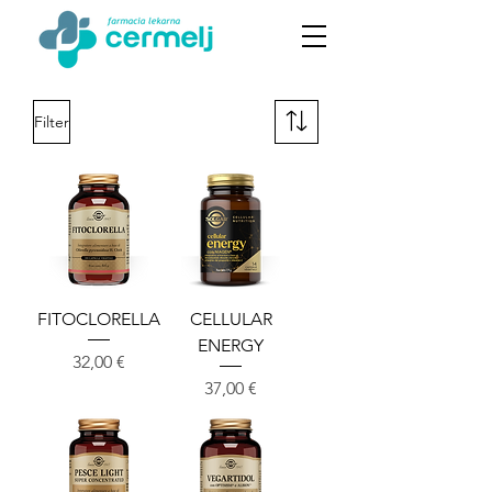
Filter
FITOCLORELLA
CELLULAR
ENERGY
Cena
32,00 €
Cena
37,00 €