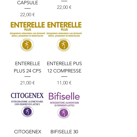
CAPSULE
Cena
22,00 €
Cena
22,00 €
ENTERELLE
ENTERELLE PUS
PLUS 24 CPS
12 COMPRESSE
Cena
Cena
21,00 €
11,00 €
CITOGENEX
BIFISELLE 30