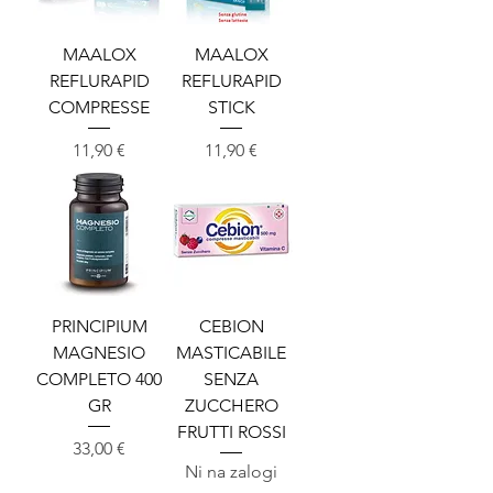
MAALOX
MAALOX
REFLURAPID
REFLURAPID
COMPRESSE
STICK
Cena
Cena
11,90 €
11,90 €
PRINCIPIUM
CEBION
MAGNESIO
MASTICABILE
COMPLETO 400
SENZA
GR
ZUCCHERO
FRUTTI ROSSI
Cena
33,00 €
Ni na zalogi