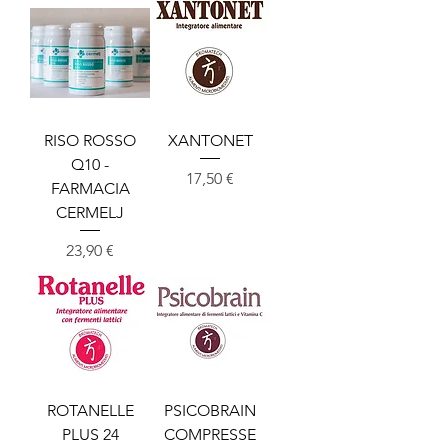
RISO ROSSO
XANTONET
Q10 -
Cena
17,50 €
FARMACIA
CERMELJ
Cena
23,90 €
ROTANELLE
PSICOBRAIN
PLUS 24
COMPRESSE