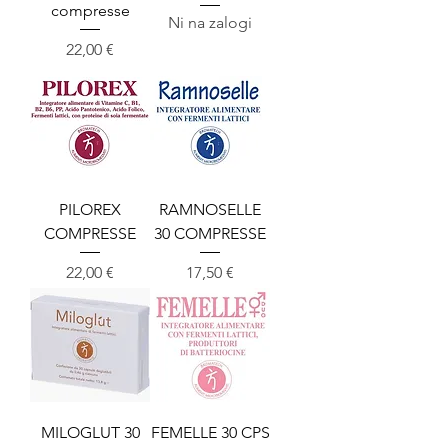
compresse
Ni na zalogi
Cena
22,00 €
PILOREX
RAMNOSELLE
COMPRESSE
30 COMPRESSE
Cena
Cena
22,00 €
17,50 €
MILOGLUT 30
FEMELLE 30 CPS