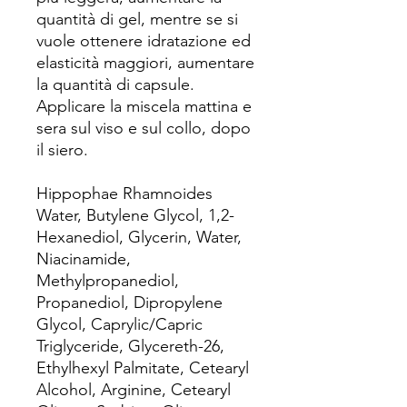
quantità di gel, mentre se si
vuole ottenere idratazione ed
elasticità maggiori, aumentare
la quantità di capsule.
Applicare la miscela mattina e
sera sul viso e sul collo, dopo
il siero.
Hippophae Rhamnoides
Water, Butylene Glycol, 1,2-
Hexanediol, Glycerin, Water,
Niacinamide,
Methylpropanediol,
Propanediol, Dipropylene
Glycol, Caprylic/Capric
Triglyceride, Glycereth-26,
Ethylhexyl Palmitate, Cetearyl
Alcohol, Arginine, Cetearyl