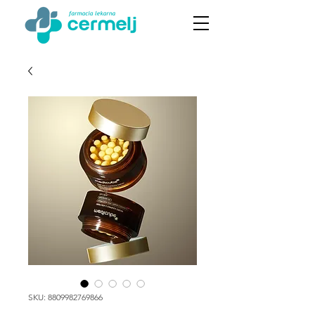
SKU: 8809982769866