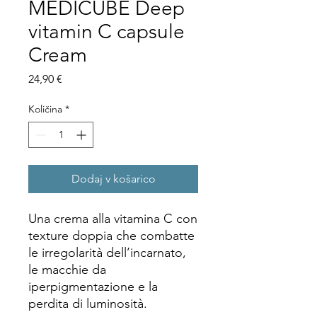
MEDICUBE Deep
vitamin C capsule
Cream
Price
24,90 €
Količina
*
Dodaj v košarico
Una crema alla vitamina C con
texture doppia che combatte
le irregolarità dell’incarnato,
le macchie da
iperpigmentazione e la
perdita di luminosità.