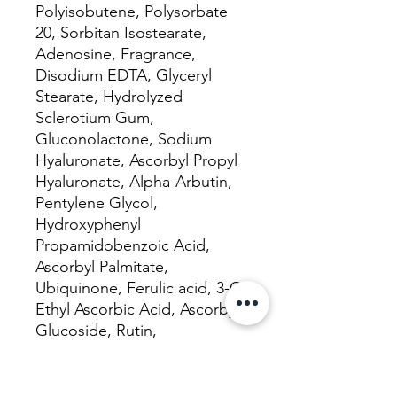
Polyisobutene, Polysorbate
20, Sorbitan Isostearate,
Adenosine, Fragrance,
Disodium EDTA, Glyceryl
Stearate, Hydrolyzed
Sclerotium Gum,
Gluconolactone, Sodium
Hyaluronate, Ascorbyl Propyl
Hyaluronate, Alpha-Arbutin,
Pentylene Glycol,
Hydroxyphenyl
Propamidobenzoic Acid,
Ascorbyl Palmitate,
Ubiquinone, Ferulic acid, 3-O-
Ethyl Ascorbic Acid, Ascorbyl
Glucoside, Rutin,
Hydroxycinnamic Acid,
Bisabolol , Ascorbic Acid.