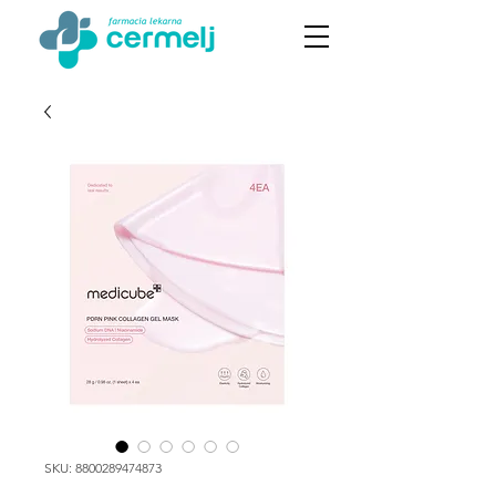
SKU: 8800289474873