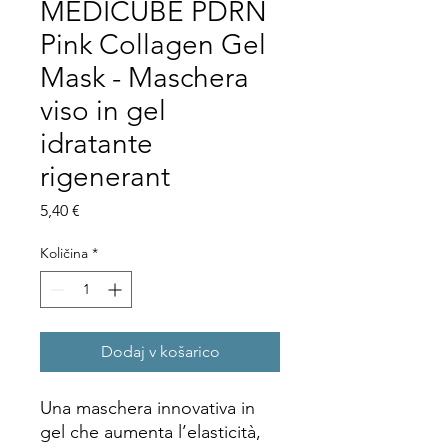
MEDICUBE PDRN
Pink Collagen Gel
Mask - Maschera
viso in gel
idratante
rigenerant
Price
5,40 €
Količina
*
Dodaj v košarico
Una maschera innovativa in
gel che aumenta l’elasticità,