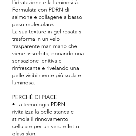
l’idratazione e la luminosità.
Formulata con PDRN di
salmone e collagene a basso
peso molecolare.
La sua texture in gel rosata si
trasforma in un velo
trasparente man mano che
viene assorbita, donando una
sensazione lenitiva e
rinfrescante e rivelando una
pelle visibilmente più soda e
luminosa.
PERCHÉ CI PIACE
• La tecnologia PDRN
rivitalizza la pelle stanca e
stimola il rinnovamento
cellulare per un vero effetto
glass skin.