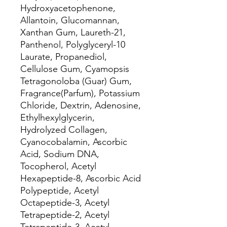
Hydroxyacetophenone,
Allantoin, Glucomannan,
Xanthan Gum, Laureth-21,
Panthenol, Polyglyceryl-10
Laurate, Propanediol,
Cellulose Gum, Cyamopsis
Tetragonoloba (Guar) Gum,
Fragrance(Parfum), Potassium
Chloride, Dextrin, Adenosine,
Ethylhexylglycerin,
Hydrolyzed Collagen,
Cyanocobalamin, Ascorbic
Acid, Sodium DNA,
Tocopherol, Acetyl
Hexapeptide-8, Ascorbic Acid
Polypeptide, Acetyl
Octapeptide-3, Acetyl
Tetrapeptide-2, Acetyl