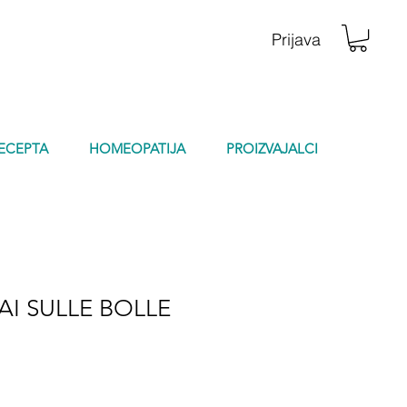
Prijava
RECEPTA
HOMEOPATIJA
PROIZVAJALCI
TAI SULLE BOLLE
na
prodaji