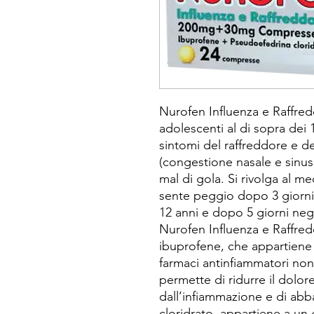
Nurofen Influenza e Raffredd
adolescenti al di sopra dei 
sintomi del raffreddore e de
(congestione nasale e sinusa
mal di gola. Si rivolga al m
sente peggio dopo 3 giorni 
12 anni e dopo 5 giorni negl
Nurofen Influenza e Raffredd
ibuprofene, che appartiene 
farmaci antinfiammatori non
permette di ridurre il dolore
dall’infiammazione e di abb
cloridrato, appartiene a un