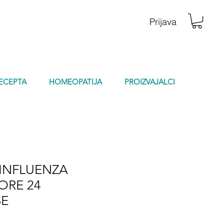
Prijava
RECEPTA
HOMEOPATIJA
PROIZVAJALCI
INFLUENZA
ORE 24
SE