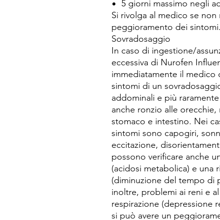
5 giorni massimo negli ad
Si rivolga al medico se non
peggioramento dei sintomi
Sovradosaggio
In caso di ingestione/assun
eccessiva di Nurofen Influe
immediatamente il medico o s
sintomi di un sovradosaggi
addominali e più raramente
anche ronzio alle orecchie,
stomaco e intestino. Nei ca
sintomi sono capogiri, son
eccitazione, disorientament
possono verificare anche u
(acidosi metabolica) e una 
(diminuzione del tempo di p
inoltre, problemi ai reni e a
respirazione (depressione re
si può avere un peggioramen