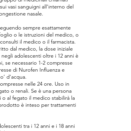
 sui vasi sanguigni all’interno del
 congestione nasale.
 seguendo sempre esattamente
oglio o le istruzioni del medico, o
onsulti il medico o il farmacista.
tto dal medico, la dose iniziale
negli adolescenti oltre i 12 anni è
oi, se necessario 1-2 compresse
esse di Nurofen Influenza e
po’ d’acqua.
ompresse nelle 24 ore. Uso in
ato o renali. Se è una persona
o al fegato il medico stabilirà la
rodotto è inteso per trattamenti
lescenti tra i 12 anni e i 18 anni