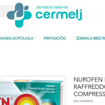
ANSKA DOPOLNILA
PRIPOMOČKI
ZDRAVILA BREZ 
NUROFEN 
RAFFREDD
COMPRES
SKU: 034246025