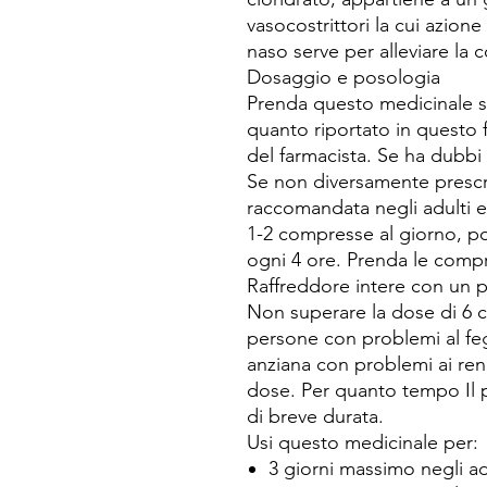
vasocostrittori la cui azione
naso serve per alleviare la
Dosaggio e posologia
Prenda questo medicinale
quanto riportato in questo f
del farmacista. Se ha dubbi c
Se non diversamente prescri
raccomandata negli adulti e 
1-2 compresse al giorno, p
ogni 4 ore. Prenda le compr
Raffreddore intere con un 
Non superare la dose di 6 c
persone con problemi al feg
anziana con problemi ai reni 
dose. Per quanto tempo Il p
di breve durata.
Usi questo medicinale per:
3 giorni massimo negli ado