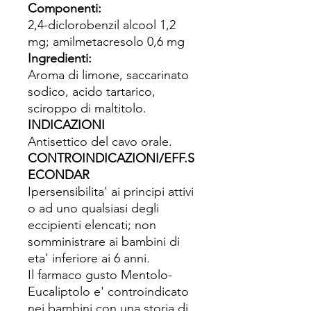
Componenti:
2,4-diclorobenzil alcool 1,2
mg; amilmetacresolo 0,6 mg
Ingredienti:
Aroma di limone, saccarinato
sodico, acido tartarico,
sciroppo di maltitolo.
INDICAZIONI
Antisettico del cavo orale.
CONTROINDICAZIONI/EFF.S
ECONDAR
Ipersensibilita' ai principi attivi
o ad uno qualsiasi degli
eccipienti elencati; non
somministrare ai bambini di
eta' inferiore ai 6 anni.
Il farmaco gusto Mentolo-
Eucaliptolo e' controindicato
nei bambini con una storia di