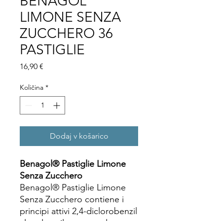
BENAGOL
LIMONE SENZA
ZUCCHERO 36
PASTIGLIE
Price
16,90 €
Količina
*
Dodaj v košarico
Benagol® Pastiglie Limone
Senza Zucchero
Benagol® Pastiglie Limone
Senza Zucchero contiene i
principi attivi 2,4-diclorobenzil