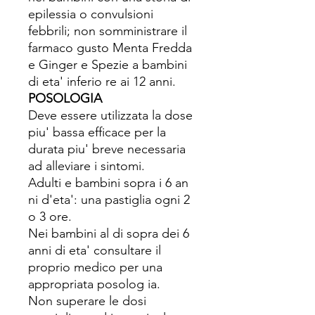
epilessia o convulsioni
febbrili; non somministrare il
farmaco gusto Menta Fredda
e Ginger e Spezie a bambini
di eta' inferio re ai 12 anni.
POSOLOGIA
Deve essere utilizzata la dose
piu' bassa efficace per la
durata piu' breve necessaria
ad alleviare i sintomi.
Adulti e bambini sopra i 6 an
ni d'eta': una pastiglia ogni 2
o 3 ore.
Nei bambini al di sopra dei 6
anni di eta' consultare il
proprio medico per una
appropriata posolog ia.
Non superare le dosi