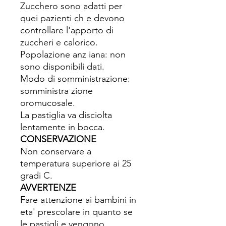
Zucchero sono adatti per
quei pazienti ch e devono
controllare l'apporto di
zuccheri e calorico.
Popolazione anz iana: non
sono disponibili dati.
Modo di somministrazione:
somministra zione
oromucosale.
La pastiglia va disciolta
lentamente in bocca.
CONSERVAZIONE
Non conservare a
temperatura superiore ai 25
gradi C.
AVVERTENZE
Fare attenzione ai bambini in
eta' prescolare in quanto se
le pastigli e vengono