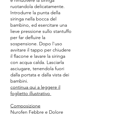
e rimuovere la siringa
ruotandola delicatamente.
Introdurre la punta della
siringa nella bocca del
bambino, ed esercitare una
lieve pressione sullo stantuffo
per far defluire la
sospensione. Dopo l'uso
avvitare il tappo per chiudere
il flacone e lavare la siringa
con acqua calda. Lasciarla
asciugare, tenendola fuori
dalla portata e dalla vista dei
bambini.
continua qui a leggere il
foglietto illustrativo
Composizione
Nurofen Febbre e Dolore