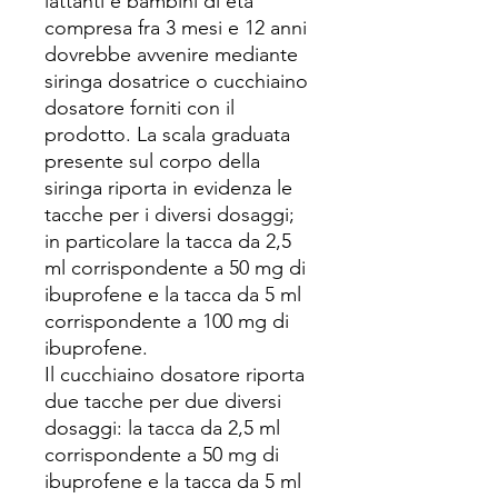
lattanti e bambini di eta'
compresa fra 3 mesi e 12 anni
dovrebbe avvenire mediante
siringa dosatrice o cucchiaino
dosatore forniti con il
prodotto. La scala graduata
presente sul corpo della
siringa riporta in evidenza le
tacche per i diversi dosaggi;
in particolare la tacca da 2,5
ml corrispondente a 50 mg di
ibuprofene e la tacca da 5 ml
corrispondente a 100 mg di
ibuprofene.
Il cucchiaino dosatore riporta
due tacche per due diversi
dosaggi: la tacca da 2,5 ml
corrispondente a 50 mg di
ibuprofene e la tacca da 5 ml