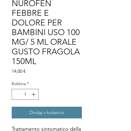
NUROFEN
FEBBRE E
DOLORE PER
BAMBINI USO 100
MG/ 5 ML ORALE
GUSTO FRAGOLA
150ML
Price
14,00 €
Količina
*
Dodaj v košarico
Trattamento sintomatico della