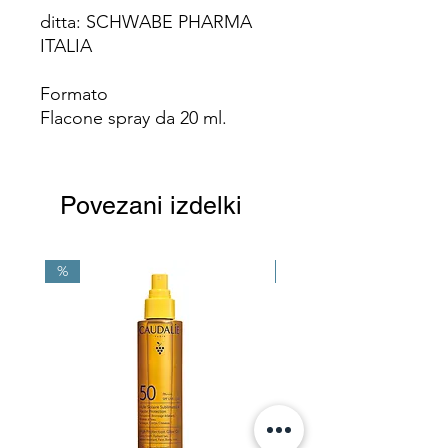
ditta: SCHWABE PHARMA
ITALIA
Formato
Flacone spray da 20 ml.
Povezani izdelki
%
NEW