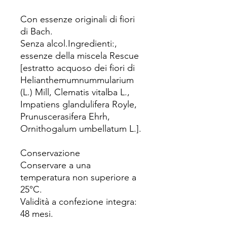
Con essenze originali di fiori
di Bach.
Senza alcol.Ingredienti:,
essenze della miscela Rescue
[estratto acquoso dei fiori di
Helianthemumnummularium
(L.) Mill, Clematis vitalba L.,
Impatiens glandulifera Royle,
Prunuscerasifera Ehrh,
Ornithogalum umbellatum L.].
Conservazione
Conservare a una
temperatura non superiore a
25°C.
Validità a confezione integra:
48 mesi.