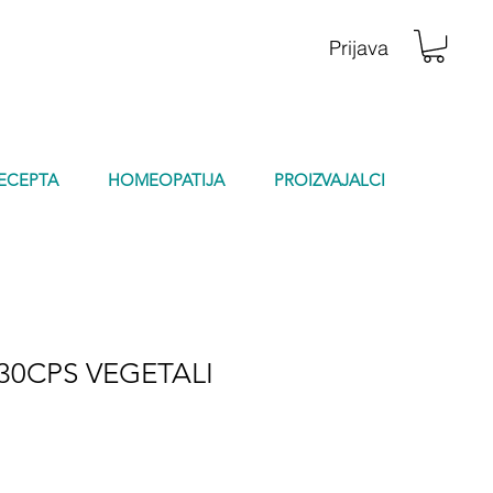
Prijava
RECEPTA
HOMEOPATIJA
PROIZVAJALCI
30CPS VEGETALI
na
prodaji