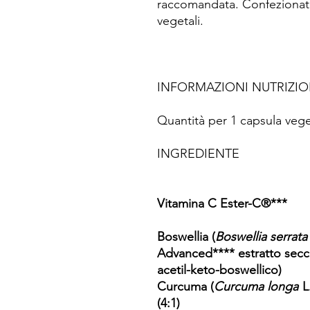
raccomandata. Confezionato 
vegetali.
INFORMAZIONI NUTRIZIO
Quantità per 1 capsula vege
INGREDIENTE
Vitamina C Ester-C®***
Boswellia (
Boswellia serrata
Advanced**** estratto secco
acetil-keto-boswellico)
Curcuma (
Curcuma longa
L.
(4:1)