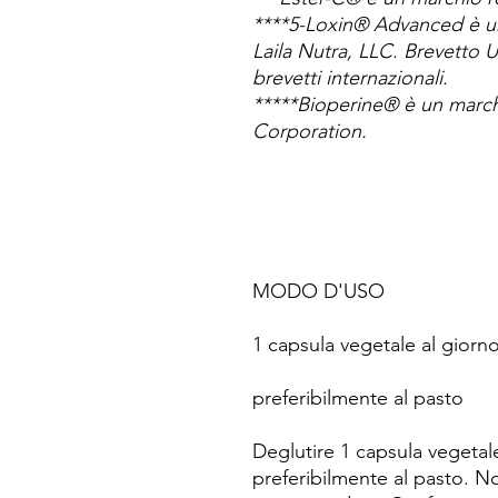
****5-Loxin® Advanced è un
Laila Nutra, LLC. Brevetto U
brevetti internazionali.
*****Bioperine® è un marchi
Corporation.
MODO D'USO
1 capsula vegetale al giorn
preferibilmente al pasto
Deglutire 1 capsula vegetal
preferibilmente al pasto. N