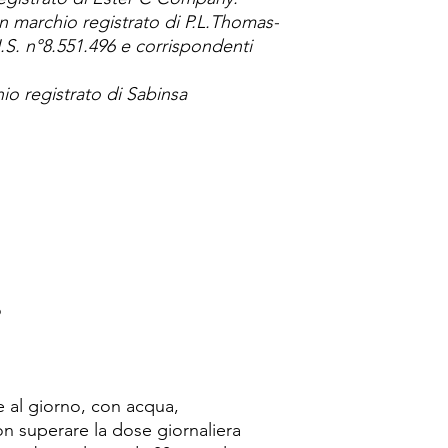
 marchio registrato di P.L.Thomas-
.S. n°8.551.496 e corrispondenti
o registrato di Sabinsa
o
e al giorno, con acqua,
on superare la dose giornaliera