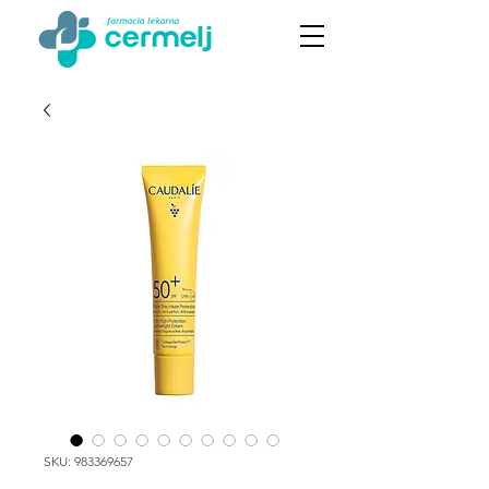
SKU: 983369657