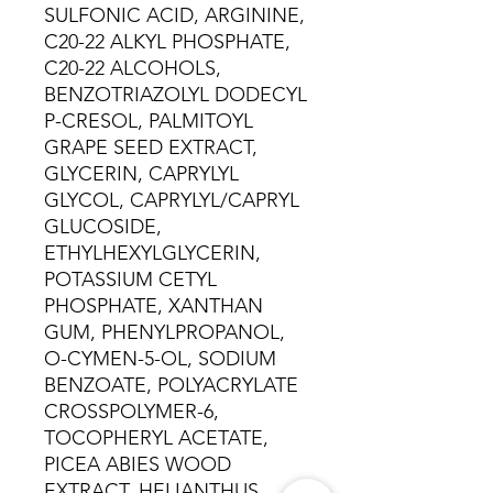
SULFONIC ACID, ARGININE,
C20-22 ALKYL PHOSPHATE,
C20-22 ALCOHOLS,
BENZOTRIAZOLYL DODECYL
P-CRESOL, PALMITOYL
GRAPE SEED EXTRACT,
GLYCERIN, CAPRYLYL
GLYCOL, CAPRYLYL/CAPRYL
GLUCOSIDE,
ETHYLHEXYLGLYCERIN,
POTASSIUM CETYL
PHOSPHATE, XANTHAN
GUM, PHENYLPROPANOL,
O-CYMEN-5-OL, SODIUM
BENZOATE, POLYACRYLATE
CROSSPOLYMER-6,
TOCOPHERYL ACETATE,
PICEA ABIES WOOD
EXTRACT, HELIANTHUS