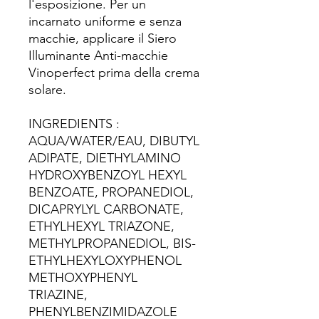
l'esposizione. Per un
incarnato uniforme e senza
macchie, applicare il Siero
Illuminante Anti-macchie
Vinoperfect prima della crema
solare.
INGREDIENTS :
AQUA/WATER/EAU, DIBUTYL
ADIPATE, DIETHYLAMINO
HYDROXYBENZOYL HEXYL
BENZOATE, PROPANEDIOL,
DICAPRYLYL CARBONATE,
ETHYLHEXYL TRIAZONE,
METHYLPROPANEDIOL, BIS-
ETHYLHEXYLOXYPHENOL
METHOXYPHENYL
TRIAZINE,
PHENYLBENZIMIDAZOLE