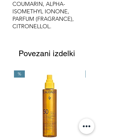
COUMARIN, ALPHA-
ISOMETHYL IONONE,
PARFUM (FRAGRANCE),
CITRONELLOL.
Povezani izdelki
%
NEW