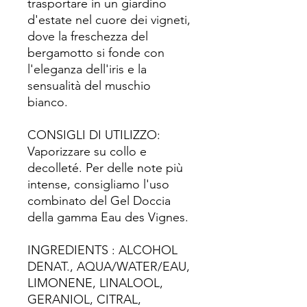
trasportare in un giardino
d'estate nel cuore dei vigneti,
dove la freschezza del
bergamotto si fonde con
l'eleganza dell'iris e la
sensualità del muschio
bianco.
CONSIGLI DI UTILIZZO:
Vaporizzare su collo e
decolleté. Per delle note più
intense, consigliamo l'uso
combinato del Gel Doccia
della gamma Eau des Vignes.
INGREDIENTS : ALCOHOL
DENAT., AQUA/WATER/EAU,
LIMONENE, LINALOOL,
GERANIOL, CITRAL,