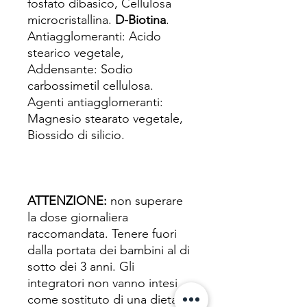
fosfato dibasico, Cellulosa
microcristallina.
D-Biotina
.
Antiagglomeranti: Acido
stearico vegetale,
Addensante: Sodio
carbossimetil cellulosa.
Agenti antiagglomeranti:
Magnesio stearato vegetale,
Biossido di silicio.
ATTENZIONE:
non superare
la dose giornaliera
raccomandata. Tenere fuori
dalla portata dei bambini al di
sotto dei 3 anni. Gli
integratori non vanno intesi
come sostituto di una dieta