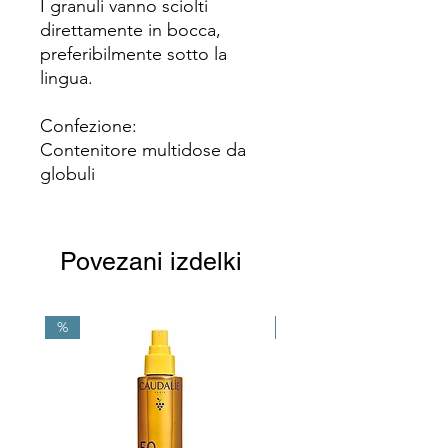
I granuli vanno sciolti
direttamente in bocca,
preferibilmente sotto la
lingua.
Confezione:
Contenitore multidose da
globuli
Povezani izdelki
%
NEW