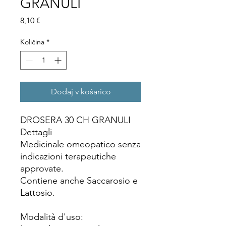
GRANULI
Price
8,10 €
Količina
*
Dodaj v košarico
DROSERA 30 CH GRANULI
Dettagli
Medicinale omeopatico senza
indicazioni terapeutiche
approvate.
Contiene anche Saccarosio e
Lattosio.
Modalità d'uso: