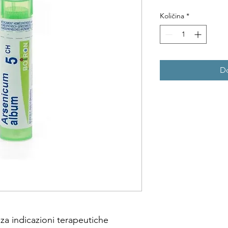
Količina
*
Do
a indicazioni terapeutiche