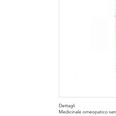
Dettagli
Medicinale omeopatico senz