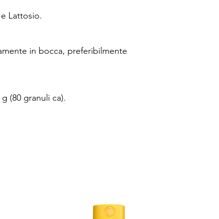
e Lattosio.
ttamente in bocca, preferibilmente
g (80 granuli ca).