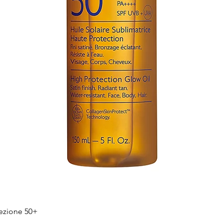
Hiter ogled
tezione 50+