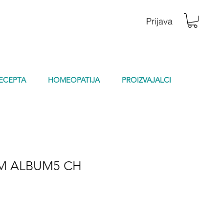
Prijava
RECEPTA
HOMEOPATIJA
PROIZVAJALCI
M ALBUM5 CH