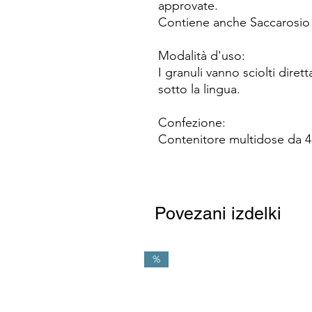
approvate.
Contiene anche Saccarosio 
Modalità d'uso:
I granuli vanno sciolti dire
sotto la lingua.
Confezione:
Contenitore multidose da 4 
Povezani izdelki
%