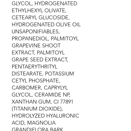
GLYCOL, HYDROGENATED
ETHYLHEXYL OLIVATE,
CETEARYL GLUCOSIDE,
HYDROGENATED OLIVE OIL
UNSAPONIFIABLES,
PROPANEDIOL, PALMITOYL
GRAPEVINE SHOOT
EXTRACT, PALMITOYL
GRAPE SEED EXTRACT,
PENTAERYTHRITYL
DISTEARATE, POTASSIUM
CETYL PHOSPHATE,
CARBOMER, CAPRYLYL
GLYCOL, CERAMIDE NP,
XANTHAN GUM, CI 77891
(TITANIUM DIOXIDE),
HYDROLYZED HYALURONIC
ACID, MAGNOLIA
GRANDIFLORA BARK