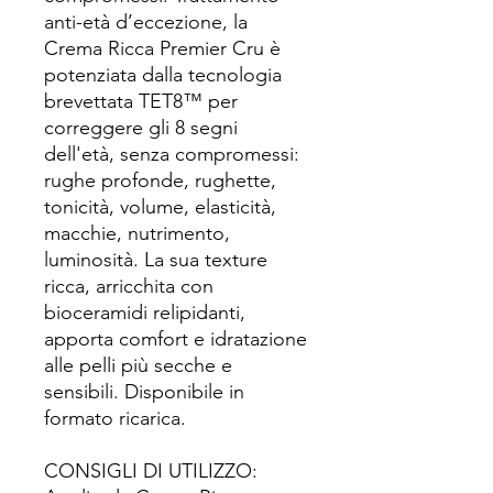
anti-età d’eccezione, la
Crema Ricca Premier Cru è
potenziata dalla tecnologia
brevettata TET8™ per
correggere gli 8 segni
dell'età, senza compromessi:
rughe profonde, rughette,
tonicità, volume, elasticità,
macchie, nutrimento,
luminosità. La sua texture
ricca, arricchita con
bioceramidi relipidanti,
apporta comfort e idratazione
alle pelli più secche e
sensibili. Disponibile in
formato ricarica.
CONSIGLI DI UTILIZZO: