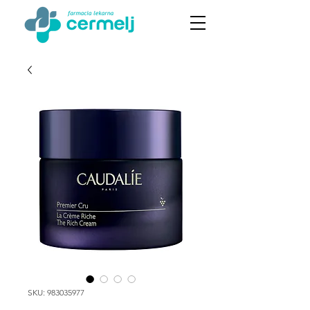
SKU: 983035977