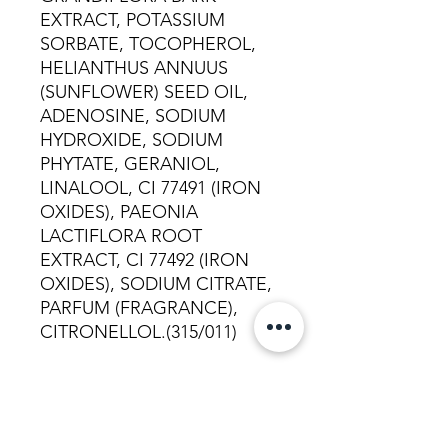
EXTRACT, POTASSIUM
SORBATE, TOCOPHEROL,
HELIANTHUS ANNUUS
(SUNFLOWER) SEED OIL,
ADENOSINE, SODIUM
HYDROXIDE, SODIUM
PHYTATE, GERANIOL,
LINALOOL, CI 77491 (IRON
OXIDES), PAEONIA
LACTIFLORA ROOT
EXTRACT, CI 77492 (IRON
OXIDES), SODIUM CITRATE,
PARFUM (FRAGRANCE),
CITRONELLOL.(315/011)
Povezani izdelki