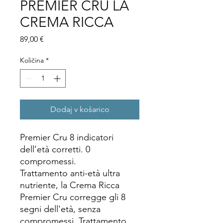
PREMIER CRU LA
CREMA RICCA
Price
89,00 €
Količina
*
Dodaj v košarico
Premier Cru 8 indicatori
dell’età corretti. 0
compromessi.
Trattamento anti-età ultra
nutriente, la Crema Ricca
Premier Cru corregge gli 8
segni dell'età, senza
compromessi. Trattamento