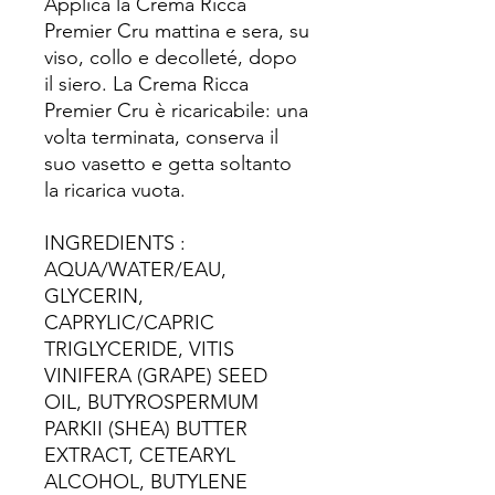
Applica la Crema Ricca
Premier Cru mattina e sera, su
viso, collo e decolleté, dopo
il siero. La Crema Ricca
Premier Cru è ricaricabile: una
volta terminata, conserva il
suo vasetto e getta soltanto
la ricarica vuota.
INGREDIENTS :
AQUA/WATER/EAU,
GLYCERIN,
CAPRYLIC/CAPRIC
TRIGLYCERIDE, VITIS
VINIFERA (GRAPE) SEED
OIL, BUTYROSPERMUM
PARKII (SHEA) BUTTER
EXTRACT, CETEARYL
ALCOHOL, BUTYLENE