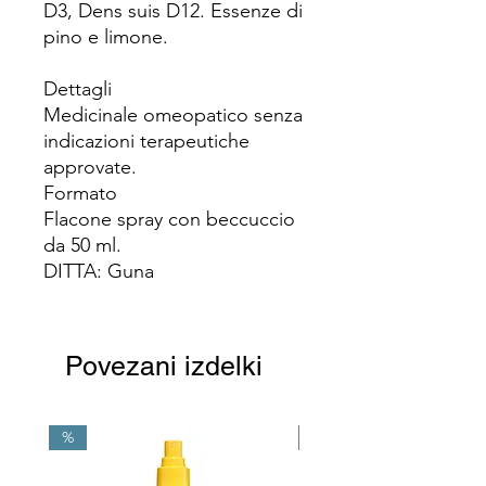
D3, Dens suis D12. Essenze di
pino e limone.
Dettagli
Medicinale omeopatico senza
indicazioni terapeutiche
approvate.
Formato
Flacone spray con beccuccio
da 50 ml.
DITTA: Guna
Povezani izdelki
%
NEW