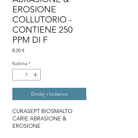
EROSIONE
COLLUTORIO -
CONTIENE 250
PPM DI F
Price
8,20 €
Količina
*
Dodaj v košarico
CURASEPT BIOSMALTO
CARIE ABRASIONE &
EROSIONE