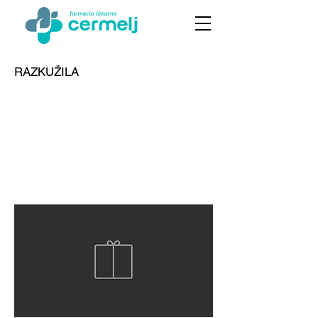
RAZKUŽILA